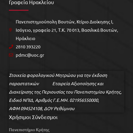
Γραφεία Ηρακλείου
Πανεπιστημιούπολη Βουτών, Κτίριο Διοίκησης Ι,
Ισόγειο, γραφείο 21, Τ.Κ. 70 013, Βασιλικά Βουτών,
Ηράκλειο
2810 393220
pdmc@uoc.gr
Στοιχεία φορολογικού Μητρώου για την έκδοση
παραστατικών Εταιρεία Αξιοποίησης και
Διαχείρισης της Περιουσίας του Πανεπιστημίου Κρήτης,
Ειδικό ΝΠΙΔ, Αριθμός Γ.Ε.ΜΗ. 021956550000,
ΑΦΜ 094524108, ΔΟΥ Ρεθύμνου
Χρήσιμοι Σύνδεσμοι
Πανεπιστήμιο Κρήτης