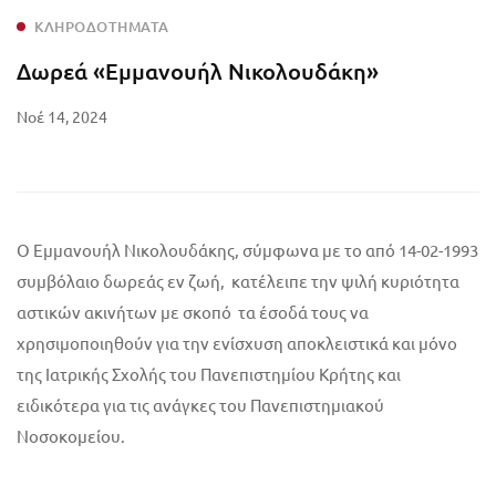
ΚΛΗΡΟΔΟΤΉΜΑΤΑ
Δωρεά «Εμμανουήλ Νικολουδάκη»
Νοέ 14, 2024
Ο Εμμανουήλ Νικολουδάκης, σύμφωνα με το από 14-02-1993
συμβόλαιο δωρεάς εν ζωή, κατέλειπε την ψιλή κυριότητα
αστικών ακινήτων με σκοπό τα έσοδά τους να
χρησιμοποιηθούν για την ενίσχυση αποκλειστικά και μόνο
της Ιατρικής Σχολής του Πανεπιστημίου Κρήτης και
ειδικότερα για τις ανάγκες του Πανεπιστημιακού
Νοσοκομείου.