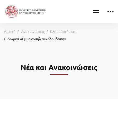
Αρχική
Ανακοινώσεις
Κληροδοτήματα
Δωρεά «Εμμανουήλ Νικολουδάκη»
Νέα και Ανακοινώσεις