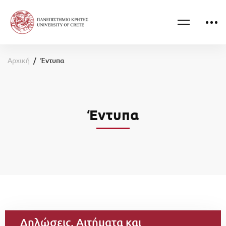
Αρχική
Έντυπα
Έντυπα
Δηλώσεις, Αιτήματα και