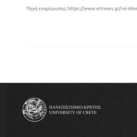
Πηγή ενημέρωσης: https://www.ertnews.gr/roi-idiseo