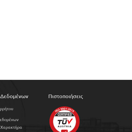
 Δεδομένων
Πιστοποιήσεις
ορρήτου
Δεδομένων
 Χαρακτήρα