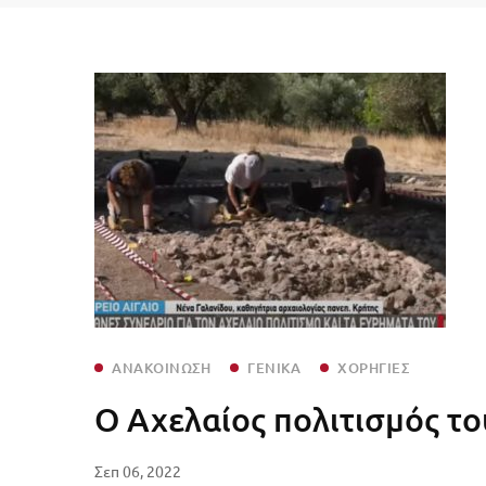
ΑΝΑΚΟΊΝΩΣΗ
ΓΕΝΙΚΆ
ΧΟΡΗΓΊΕΣ
Ο Αχελαίος πολιτισμός το
Σεπ 06, 2022