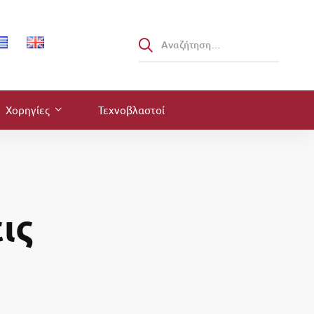
Χορηγίες
Τεχνοβλαστοί
ις