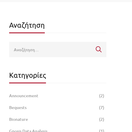
Αναζήτηση
Κατηγορίες
Announcement
(2)
Bequests
(7)
Bionature
(2)
Gnosis Data Analysis
(1)