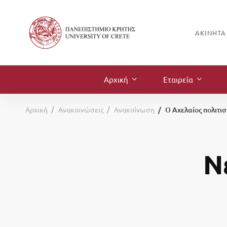
ΑΚΊΝΗΤΑ
Αρχική
Εταιρεία
Αρχική
Ανακοινώσεις
Ανακοίνωση
Ο Αχελαίος πολιτισ
Ν