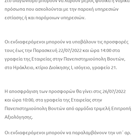
Στο διαγωνισμό μπορούν να λάβουν μέρος φυσικά ή νομικά
πρόσωπα που ασχολούνται με την παροχή υπηρεσιών
εστίασης ή και παρόμοιων υπηρεσιών.
Οι ενδιαφερόμενοι μπορούν να υποβάλουν τις προσφορές
τους έως την Παρασκευή 22/07/2022 και ώρα 14:00 στα
γραφεία της Εταιρείας στην Πανεπιστημιούπολη Βουτών,
στο Ηράκλειο, κτίριο Διοίκησης I, ισόγειο, γραφείο 21.
Η αποσφράγιση των προσφορών θα γίνει στις 26/07/2022
και ώρα 10:00, στα γραφεία της Εταιρείας στην
Πανεπιστημιούπολη Βουτών από αρμόδια τριμελή Επιτροπή
Αξιολόγησης.
Οι ενδιαφερόμενοι μπορούν να παραλαμβάνουν την υπ΄ αρ.