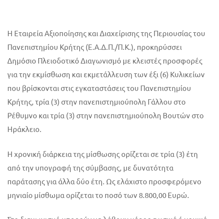
Η Εταιρεία Αξιοποίησης και Διαχείρισης της Περιουσίας του
Πανεπιστημίου Κρήτης (Ε.Α.Δ.Π./Π.Κ.), προκηρύσσει
Δημόσιο Πλειοδοτικό Διαγωνισμό με κλειστές προσφορές
για την εκμίσθωση και εκμετάλλευση των έξι (6) Κυλικείων
που βρίσκονται στις εγκαταστάσεις του Πανεπιστημίου
Κρήτης, τρία (3) στην πανεπιστημιούπολη Γάλλου στο
Ρέθυμνο και τρία (3) στην πανεπιστημιούπολη Βουτών στο
Ηράκλειο.
Η χρονική διάρκεια της μίσθωσης ορίζεται σε τρία (3) έτη
από την υπογραφή της σύμβασης, με δυνατότητα
παράτασης για άλλα δύο έτη. Ως ελάχιστο προσφερόμενο
μηνιαίο μίσθωμα ορίζεται το ποσό των 8.800,00 Ευρώ.