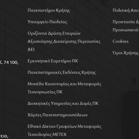
Πανεπιστήμιο Κρήτης
Πολιτική Απ
Υπουργείο Παιδείας
Προστασία 
Προσωπικού
Οριζόντια Δράση Εταιριών
Αξιοποίησης Διαχείρισης Περιουσίας
Cookies
ΑΕΙ
Όροι Χρήσης
Ερευνητικό Ευρετήριο ΠΚ
. 74 100,
Πανεπιστημιακές Εκδόσεις Κρήτης
Μονάδα Καινοτομίας και Μεταφοράς
Τεχνογνωσίας ΠΚ
Διοικητικές Υπηρεσίες και Δομές ΠΚ
Χάρτες Πανεπιστημιουπόλεων
Εθνικό Δίκτυο Γραφείων Μεταφοράς
Τεχνολογίας ΜΕΤΕΧ
ειο,