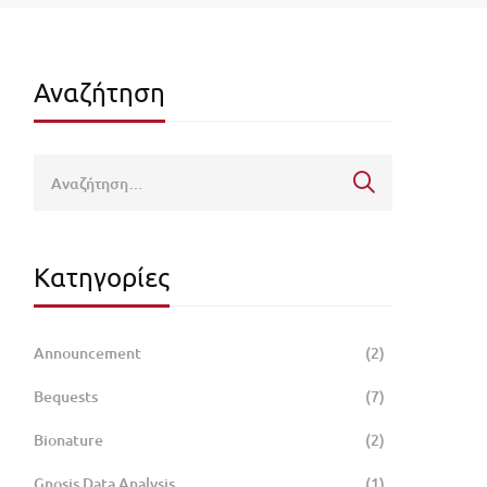
Αναζήτηση
Κατηγορίες
Announcement
(2)
Bequests
(7)
Bionature
(2)
Gnosis Data Analysis
(1)