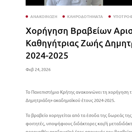
ΑΝΑΚΟΊΝΩΣΗ
ΚΛΗΡΟΔΟΤΉΜΑΤΑ
ΥΠΟΤΡΟΦ
Χορήγηση Βραβείων Αρισ
Καθηγήτριας Ζωής Δημητ
2024-2025
Φεβ 24, 2026
Το Πανεπιστήμιο Κρήτης ανακοινώνει τη χορήγηση 
Δημητριάδη» ακαδημαϊκού έτους 2024-2025.
Το βραβείο χορηγείται από τα έσοδα της δωρεάς τ
φοιτητές, υποψήφιους διδάκτορες και/ή μεταδιδάκτ
προηγηθέν ακαδημαϊκό έτος απονομής του βραβείου