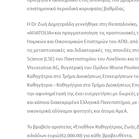
επιστημονικά περιοδικά κορυφαίας βαθμίδας.
Η Dr Ζωή Δημητριάδη γεννήθηκε στη Θεσσαλονίκη. 
«ANATOLIA» και πραγματοποίησε τις προπτυχιακές τ
Νομικών και Οικονομικών Επιστημών του ΑΠΘ, από
τις μεταπτυχιακές και διδακτορικές της σπουδές στ
Science (LSE) του Πανεπιστημίου του Λονδίνου και τ
Viscosuisse AG, θυγατρική του Ομίλου Rhone Poulen
Καθηγήτρια στο Τμήμα Διοικήσεως Επιχειρήσεων το
Καθηγήτρια – Καθηγήτρια στο Τμήμα Διοικήσεως Επ
την αφυπηρέτησή της έχει ευεργετήσει με δωρεές 
και κάποια διακεκριμένα Ελληνικά Πανεπιστήμια, μ
οικονομικά αδύναμοι φοιτητές και άτομα ΑμεΑ.
Το βραβείο αριστείας «Έπαθλον Καθηγήτριας Ζωής 
χιλιάδων ευρώ(€2,000.00) για κάθε βραβευθέντα.