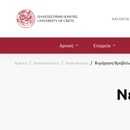
ΑΚΊΝΗΤΑ
Αρχική
Εταιρεία
Αρχική
Ανακοινώσεις
Ανακοίνωση
Χορήγηση Βραβείω
Ν