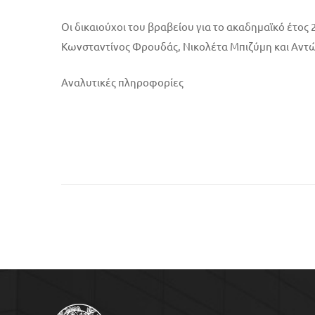
Οι δικαιούχοι του βραβείου για το ακαδημαϊκό έτος
Κωνσταντίνος Φρουδάς, Νικολέτα Μπιζύμη και Αντώ
Αναλυτικές πληροφορίες