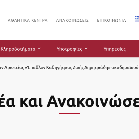
ΑΘΛΗΤΙΚΑ ΚΕΝΤΡΑ
ΑΝΑΚΟΙΝΏΣΕΙΣ
ΕΠΙΚΟΙΝΩΝΊΑ
Κληροδοτήματα
Υποτροφίες
Υπηρεσίες
ν Αριστείας «Έπαθλον Καθηγήτριας Ζωής Δημητριάδη» ακαδημαϊκού 
έα και Ανακοινώσε