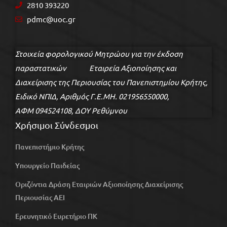
2810 393220
pdmc@uoc.gr
Στοιχεία φορολογικού Μητρώου για την έκδοση
παραστατικών Εταιρεία Αξιοποίησης και
Διαχείρισης της Περιουσίας του Πανεπιστημίου Κρήτης,
Ειδικό ΝΠΙΔ, Αριθμός Γ.Ε.ΜΗ. 021956550000,
ΑΦΜ 094524108, ΔΟΥ Ρεθύμνου
Χρήσιμοι Σύνδεσμοι
Πανεπιστήμιο Κρήτης
Υπουργείο Παιδείας
Οριζόντια Δράση Εταιριών Αξιοποίησης Διαχείρισης
Περιουσίας ΑΕΙ
Ερευνητικό Ευρετήριο ΠΚ