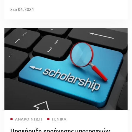
Δημητριάδη” ακαδημαϊκού έτους 2023-
Σεπ 06, 2024
2024
Read more
ΑΝΑΚΟΊΝΩΣΗ
ΓΕΝΙΚΆ
Προκήρυξη χορήγησης υποτροφιών