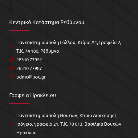
Κεντρικό Κατάστημα Ρεθύμνου
Πανεπιστημιούπολη Γάλλου, Kτίριο Δ1, Γραφείο 2,
Τ.Κ. 74 100, Ρέθυμνο
28310 77952
28310 77987
pdmc@uoc.gr
Γραφεία Ηρακλείου
Πανεπιστημιούπολη Βουτών, Κτίριο Διοίκησης Ι,
Ισόγειο, γραφείο 21, Τ.Κ. 70 013, Βασιλικά Βουτών,
Ηράκλειο