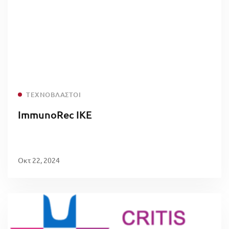
Read more
ΤΕΧΝΟΒΛΑΣΤΟΊ
ImmunoRec IKE
Οκτ 22, 2024