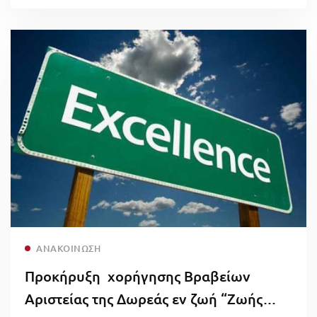
Read more
ΑΝΑΚΟΊΝΩΣΗ
Προκήρυξη χορήγησης Βραβείων
Αριστείας της Δωρεάς εν ζωή “Ζωής