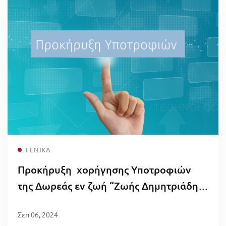
Read more
ΓΕΝΙΚΆ
Προκήρυξη χορήγησης Υποτροφιών
της Δωρεάς εν ζωή “Ζωής Δημητριάδη”
ακαδημαϊκού έτους 2023-2024
Σεπ 06, 2024