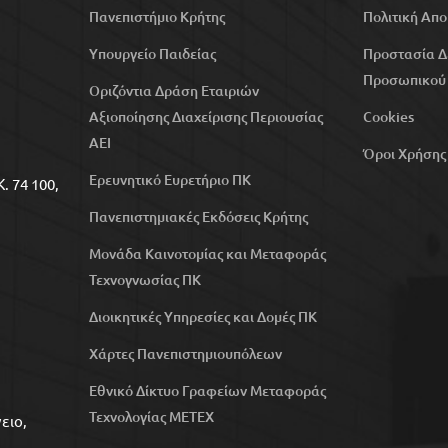
Πανεπιστήμιο Κρήτης
Πολιτική Απ
Υπουργείο Παιδείας
Προστασία 
Προσωπικού
Οριζόντια Δράση Εταιριών
Αξιοποίησης Διαχείρισης Περιουσίας
Cookies
ΑΕΙ
Όροι Χρήσης
Ερευνητικό Ευρετήριο ΠΚ
. 74 100,
Πανεπιστημιακές Εκδόσεις Κρήτης
Μονάδα Καινοτομίας και Μεταφοράς
Τεχνογνωσίας ΠΚ
Διοικητικές Υπηρεσίες και Δομές ΠΚ
Χάρτες Πανεπιστημιουπόλεων
Εθνικό Δίκτυο Γραφείων Μεταφοράς
Τεχνολογίας ΜΕΤΕΧ
ειο,