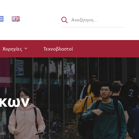
Χορηγίες
Τεχνοβλαστοί
άκων