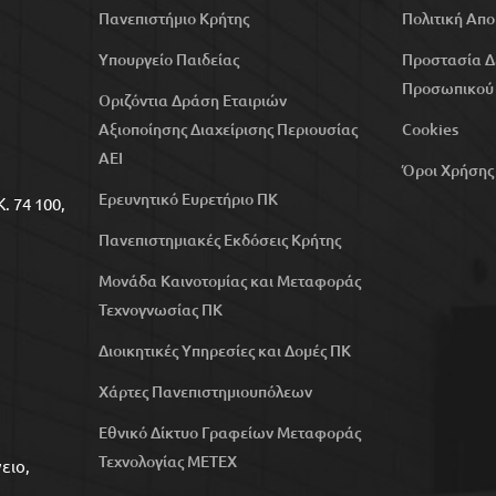
Πανεπιστήμιο Κρήτης
Πολιτική Απ
Υπουργείο Παιδείας
Προστασία 
Προσωπικού
Οριζόντια Δράση Εταιριών
Αξιοποίησης Διαχείρισης Περιουσίας
Cookies
ΑΕΙ
Όροι Χρήσης
Ερευνητικό Ευρετήριο ΠΚ
. 74 100,
Πανεπιστημιακές Εκδόσεις Κρήτης
Μονάδα Καινοτομίας και Μεταφοράς
Τεχνογνωσίας ΠΚ
Διοικητικές Υπηρεσίες και Δομές ΠΚ
Χάρτες Πανεπιστημιουπόλεων
Εθνικό Δίκτυο Γραφείων Μεταφοράς
Τεχνολογίας ΜΕΤΕΧ
ειο,