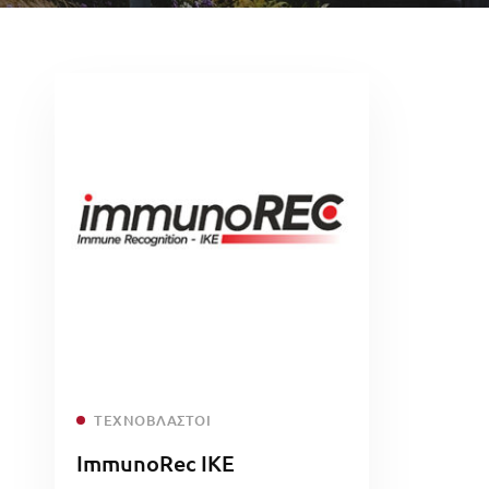
Read more
ΤΕΧΝΟΒΛΑΣΤΟΊ
ImmunoRec IKE