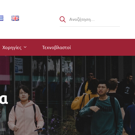
Χορηγίες
Τεχνοβλαστοί
α