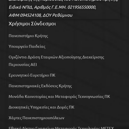
Ειδικό ΝΠΙΔ, Αριθμός Γ.Ε.ΜΗ. 021956550000,
ΑΦΜ 094524108, ΔΟΥ Ρεθύμνου
Χρήσιμοι Σύνδεσμοι
Πανεπιστήμιο Κρήτης
Υπουργείο Παιδείας
Οριζόντια Δράση Εταιριών Αξιοποίησης Διαχείρισης
Περιουσίας ΑΕΙ
Ερευνητικό Ευρετήριο ΠΚ
Πανεπιστημιακές Εκδόσεις Κρήτης
Μονάδα Καινοτομίας και Μεταφοράς Τεχνογνωσίας ΠΚ
Διοικητικές Υπηρεσίες και Δομές ΠΚ
Χάρτες Πανεπιστημιουπόλεων
Εθνικό Δίκτυο Γραφείων Μεταφοράς Τεχνολογίας ΜΕΤΕΧ