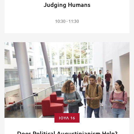
Judging Humans
10:30 - 11:30
ΙΟΎΛ 16
Does Political Augustinianism Help?