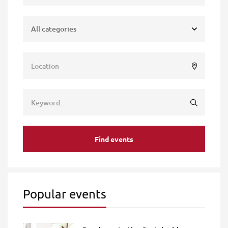
Find events
Popular events