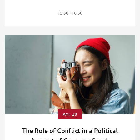
15:30 - 16:30
ΑΥΓ 20
The Role of Conflict in a Political