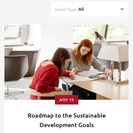
All
Event Type:
ΑΠΡ 19
Roadmap to the Sustainable
Development Goals