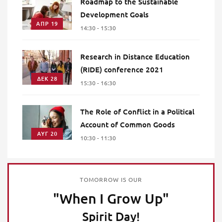
Roadmap to the Sustainable
Development Goals
ΑΠΡ 19
14:30 - 15:30
Research in Distance Education
(RIDE) conference 2021
ΔΕΚ 28
15:30 - 16:30
The Role of Conflict in a Political
Account of Common Goods
ΑΥΓ 20
10:30 - 11:30
TOMORROW IS OUR
"When I Grow Up"
Spirit Day!