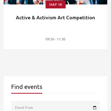
ΜΑΡ 18
Active & Activism Art Competition
09:30 - 11:30
Find events